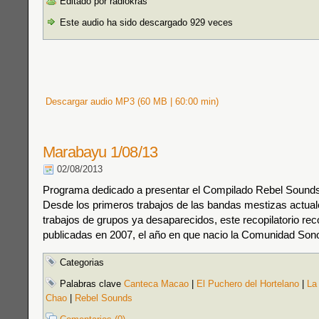
Editado por radiokras
Este audio ha sido descargado 929 veces
Descargar audio MP3 (60 MB | 60:00 min)
Marabayu 1/08/13
02/08/2013
Programa dedicado a presentar el Compilado Rebel Soun
Desde los primeros trabajos de las bandas mestizas actual
trabajos de grupos ya desaparecidos, este recopilatorio re
publicadas en 2007, el año en que nacio la Comunidad Son
Categorias
Palabras clave
Canteca Macao
|
El Puchero del Hortelano
|
La
Chao
|
Rebel Sounds