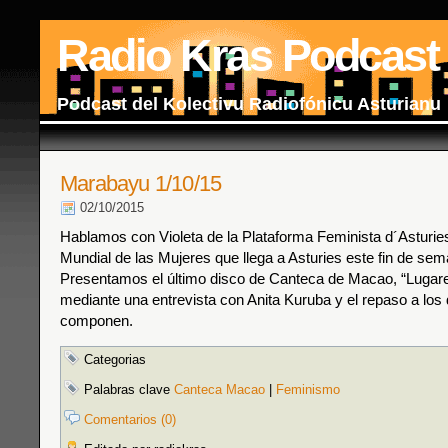
Radio Kras Podcast
Podcast del Kolectivu Radiofónicu Asturianu
Marabayu 1/10/15
02/10/2015
Hablamos con Violeta de la Plataforma Feminista d´Asturie
Mundial de las Mujeres que llega a Asturies este fin de sem
Presentamos el último disco de Canteca de Macao, “Luga
mediante una entrevista con Anita Kuruba y el repaso a los
componen.
Categorias
Palabras clave
Canteca Macao
|
Feminismo
Comentarios (0)