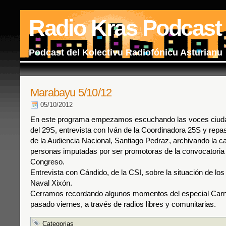
Radio Kras Podcast
Podcast del Kolectivu Radiofónicu Asturianu
Marabayu 5/10/12
05/10/2012
En este programa empezamos escuchando las voces ciud
del 29S, entrevista con Iván de la Coordinadora 25S y repas
de la Audiencia Nacional, Santiago Pedraz, archivando la c
personas imputadas por ser promotoras de la convocatoria
Congreso.
Entrevista con Cándido, de la CSI, sobre la situación de los
Naval Xixón.
Cerramos recordando algunos momentos del especial Carn
pasado viernes, a través de radios libres y comunitarias.
Categorias