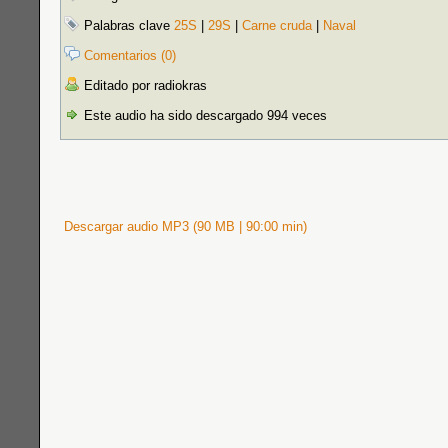
Palabras clave
25S
|
29S
|
Carne cruda
|
Naval
Comentarios (0)
Editado por radiokras
Este audio ha sido descargado 994 veces
Descargar audio MP3 (90 MB | 90:00 min)