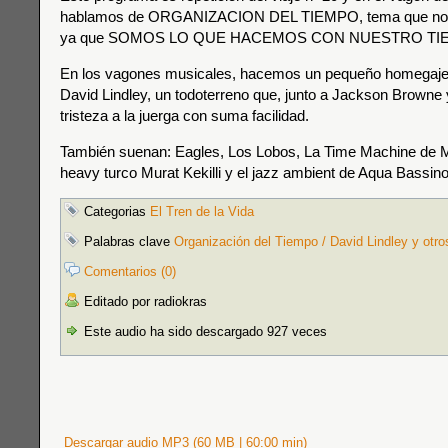
hablamos de ORGANIZACION DEL TIEMPO, tema que nos 
ya que SOMOS LO QUE HACEMOS CON NUESTRO TI
En los vagones musicales, hacemos un pequeño homegaje a
David Lindley, un todoterreno que, junto a Jackson Browne y
tristeza a la juerga con suma facilidad.
También suenan: Eagles, Los Lobos, La Time Machine de Mi
heavy turco Murat Kekilli y el jazz ambient de Aqua Bassino
Categorias
El Tren de la Vida
Palabras clave
Organización del Tiempo / David Lindley y otro
Comentarios (0)
Editado por radiokras
Este audio ha sido descargado 927 veces
Descargar audio MP3 (60 MB | 60:00 min)