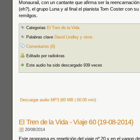
Monaurail, con un cantante que afirma ser la reencarnaci
(eh?), el grupo Luna y al final el pianista Tom Coster con s
remilgos.
Categorias
El Tren de la Vida
Palabras clave
David Lindley y otros
Comentarios (0)
Editado por radiokras
Este audio ha sido descargado 939 veces
Descargar audio MP3 (60 MB | 60:00 min)
El Tren de la Vida - Viaje 60 (19-08-2014)
20/08/2014
Este programa es repetición del viaje nº 20 y en el vagon de