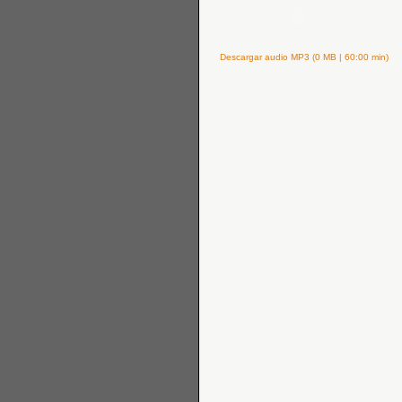
Descargar audio MP3 (0 MB | 60:00 min)