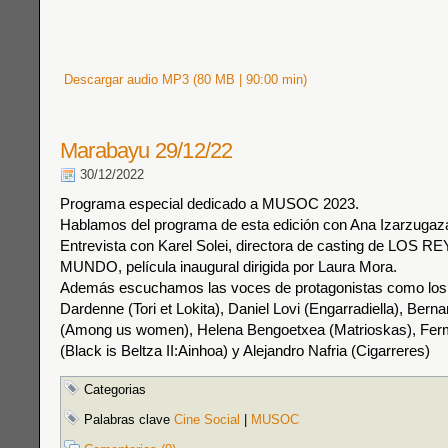
Descargar audio MP3 (80 MB | 90:00 min)
Marabayu 29/12/22
30/12/2022
Programa especial dedicado a MUSOC 2023.
Hablamos del programa de esta edición con Ana Izarzugaz
Entrevista con Karel Solei, directora de casting de LOS 
MUNDO, película inaugural dirigida por Laura Mora.
Además escuchamos las voces de protagonistas como lo
Dardenne (Tori et Lokita), Daniel Lovi (Engarradiella), Bern
(Among us women), Helena Bengoetxea (Matrioskas), Fe
(Black is Beltza II:Ainhoa) y Alejandro Nafria (Cigarreres)
Categorias
Palabras clave
Cine Social
|
MUSOC