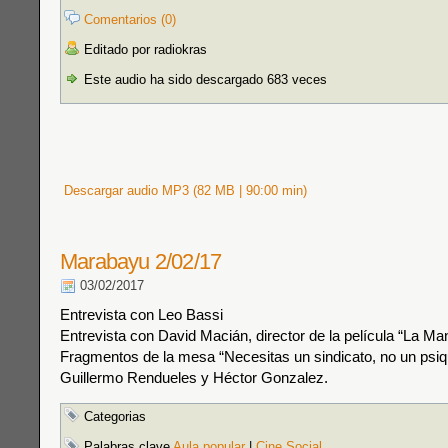
Comentarios (0)
Editado por radiokras
Este audio ha sido descargado 683 veces
Descargar audio MP3 (82 MB | 90:00 min)
Marabayu 2/02/17
03/02/2017
Entrevista con Leo Bassi
Entrevista con David Macián, director de la película “La Man
Fragmentos de la mesa “Necesitas un sindicato, no un psiq
Guillermo Rendueles y Héctor Gonzalez.
Categorias
Palabras clave
Aula popular
|
Cine Social