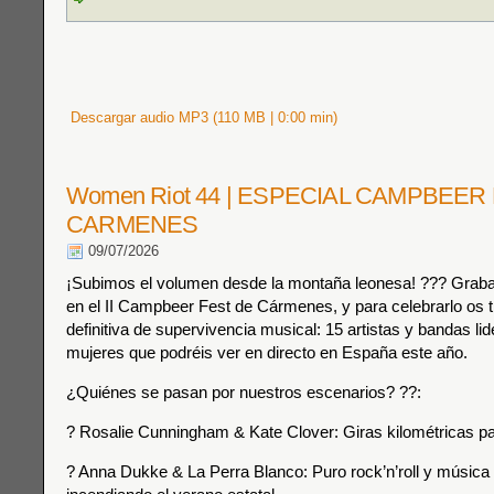
Descargar audio MP3 (110 MB | 0:00 min)
Women Riot 44 | ESPECIAL CAMPBEER
CARMENES
09/07/2026
¡Subimos el volumen desde la montaña leonesa! ??? Grab
en el II Campbeer Fest de Cármenes, y para celebrarlo os
definitiva de supervivencia musical: 15 artistas y bandas li
mujeres que podréis ver en directo en España este año.
¿Quiénes se pasan por nuestros escenarios? ??:
? Rosalie Cunningham & Kate Clover: Giras kilométricas pa
? Anna Dukke & La Perra Blanco: Puro rock’n’roll y música 