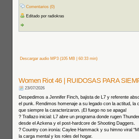
Comentarios (0)
Editado por radiokras
Descargar audio MP3 (105 MB | 60:33 min)
Women Riot 46 | RUIDOSAS PARA SIE
23/07/2026
Despedimos a Jennifer Finch, bajista de L7 y referente abso
el punk. Rendimos homenaje a su legado con la actitud, la di
que siempre la caracterizaron. ¡El fuego no se apaga!
? Trallazo inicial: L7 abre un programa donde rugen Thunde
desde el Azkena y el post-hardcore de Shooting Daggers.
? Country con ironía: Caylee Hammack y su himno viral “M
la carga mental y los roles del hogar.