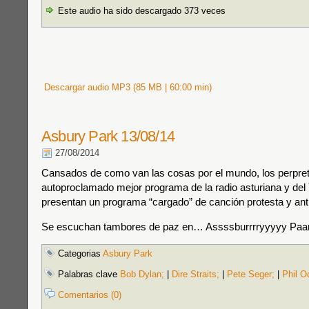
Este audio ha sido descargado 373 veces
Descargar audio MP3 (85 MB | 60:00 min)
Asbury Park 13/08/14
27/08/2014
Cansados de como van las cosas por el mundo, los perpret
autoproclamado mejor programa de la radio asturiana y del 
presentan un programa “cargado” de canción protesta y anti
Se escuchan tambores de paz en… Assssburrrryyyyy Paarr
Categorias
Asbury Park
Palabras clave
Bob Dylan;
|
Dire Straits;
|
Pete Seger;
|
Phil O
Comentarios (0)