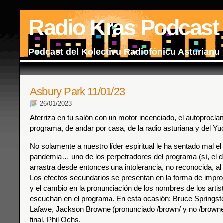
Radio Kras Podcast
Podcast del Kolectivu Radiofónicu Asturianu
Asbury Park 11/01/23
26/01/2023
Aterriza en tu salón con un motor incenciado, el autoprocl
programa, de andar por casa, de la radio asturiana y del Yu
No solamente a nuestro líder espiritual le ha sentado mal el
pandemia… uno de los perpetradores del programa (sí, el 
arrastra desde entonces una intolerancia, no reconocida, a
Los efectos secundarios se presentan en la forma de impr
y el cambio en la pronunciación de los nombres de los artis
escuchan en el programa. En esta ocasión: Bruce Springs
Lafave, Jackson Browne (pronunciado /brown/ y no /browne
final, Phil Ochs.