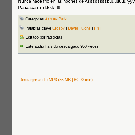
Nunca hace frio en las noches de Assssssssbuuuuuuuryy
Paaaaaarrrrrrkkkk!!!!!
Categorias
Asbury Park
Palabras clave
Crosby
|
David
|
Ochs
|
Phil
Editado por radiokras
Este audio ha sido descargado 968 veces
Descargar audio MP3 (85 MB | 60:00 min)