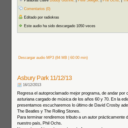
Palabras clave
Buddy Guthrie;
|
Pete Seeger;
|
Phil Ochs;
|
Th
Comentarios (0)
Editado por radiokras
Este audio ha sido descargado 1050 veces
Descargar audio MP3 (84 MB | 60:00 min)
Asbury Park 11/12/13
16/12/2013
Regresa el autoproclamado mejor programa, de andar por ca
asturiana cargado de música de los años 60 y 70. En la edi
presentamos escucharemos lo último de David Crosby ad
The Beatles y The Rolling Stones.
Para terminar rendiremos tributo a un autor prácticamente
nuestro país, Phil Ochs.