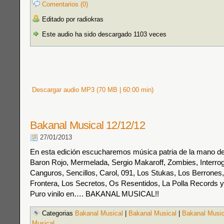
Comentarios (0)
Editado por radiokras
Este audio ha sido descargado 1103 veces
Descargar audio MP3 (70 MB | 60:00 min)
Bakanal Musical 12/12/12
27/01/2013
En esta edición escucharemos música patria de la mano 
Baron Rojo, Mermelada, Sergio Makaroff, Zombies, Interro
Canguros, Sencillos, Carol, 091, Los Stukas, Los Berrones
Frontera, Los Secretos, Os Resentidos, La Polla Records y
Puro vinilo en…. BAKANAL MUSICAL!!
Categorias
Bakanal Musical
|
Bakanal Musical
|
Bakanal Music
Musical