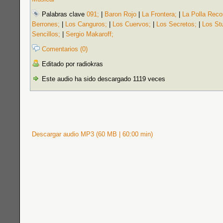
Palabras clave
091;
|
Baron Rojo
|
La Frontera;
|
La Polla Reco
Berrones;
|
Los Canguros;
|
Los Cuervos;
|
Los Secretos;
|
Los St
Sencillos;
|
Sergio Makaroff;
Comentarios (0)
Editado por radiokras
Este audio ha sido descargado 1119 veces
Descargar audio MP3 (60 MB | 60:00 min)