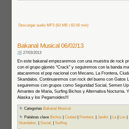
Descargar audio MP3 (60 MB | 60:00 min)
Bakanal Musical 06/02/13
27/03/2013
En este bakanal empezaremos con una muestra de rock pr
con el grupo gijonés “Crack” y seguiremos con la banda m
atacaremos el pop nacional con Mecano, La Frontera, Ciud
Skandalos. Continuaremos con rock del bueno con Gatos 
seguiremos con grupos como Seguridad Social, Semen Up
Amantes de Maria, Surfing Bichos y Alternativa Nocturna. 
Alaska y los Pegamoides!!!
Categorias
Bakanal Musical
Palabras clave
Bichos
|
Ciudad
|
Frontera;
|
Jardín;
|
La
|
Los
|
Skandalos;
|
Social;
|
Surfing