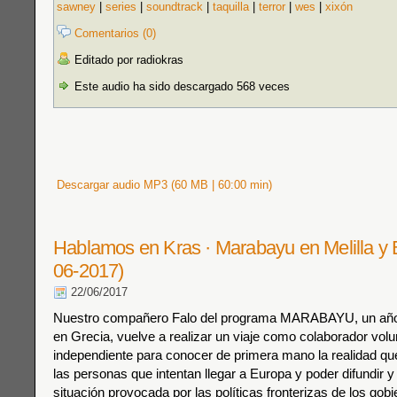
sawney
|
series
|
soundtrack
|
taquilla
|
terror
|
wes
|
xixón
Comentarios (0)
Editado por radiokras
Este audio ha sido descargado 568 veces
Descargar audio MP3 (60 MB | 60:00 min)
Hablamos en Kras · Marabayu en Melilla y 
06-2017)
22/06/2017
Nuestro compañero Falo del programa MARABAYU, un año
en Grecia, vuelve a realizar un viaje como colaborador volu
independiente para conocer de primera mano la realidad qu
las personas que intentan llegar a Europa y poder difundir y
situación provocada por las políticas fronterizas de los gob