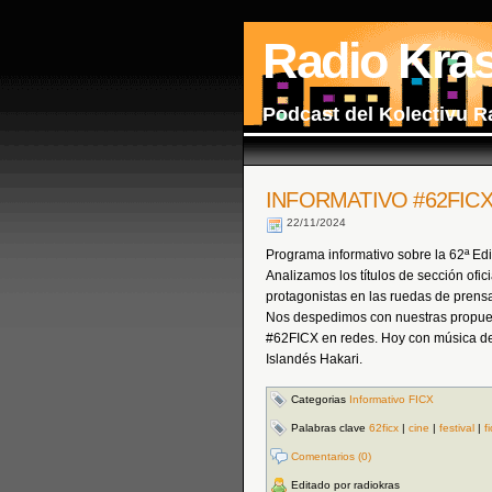
Radio Kra
Podcast del Kolectivu R
INFORMATIVO #62FICX |
22/11/2024
Programa informativo sobre la 62ª Edi
Analizamos los títulos de sección ofic
protagonistas en las ruedas de prensa
Nos despedimos con nuestras propues
#62FICX en redes. Hoy con música de 
Islandés Hakari.
Categorias
Informativo FICX
Palabras clave
62ficx
|
cine
|
festival
|
f
Comentarios (0)
Editado por radiokras