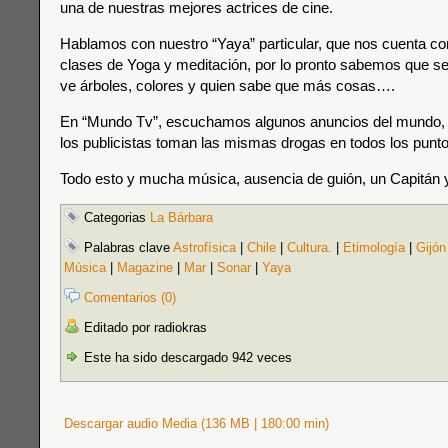
una de nuestras mejores actrices de cine.
Hablamos con nuestro “Yaya” particular, que nos cuenta co
clases de Yoga y meditación, por lo pronto sabemos que se 
ve árboles, colores y quien sabe que más cosas….
En “Mundo Tv”, escuchamos algunos anuncios del mundo,
los publicistas toman las mismas drogas en todos los punto
Todo esto y mucha música, ausencia de guión, un Capitán 
Categorias
La Bárbara
Palabras clave
Astrofísica
|
Chile
|
Cultura.
|
Etimología
|
Gijón
Música
|
Magazine
|
Mar
|
Sonar
|
Yaya
Comentarios (0)
Editado por radiokras
Este ha sido descargado 942 veces
Descargar audio Media (136 MB | 180:00 min)