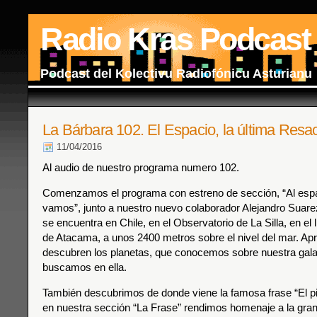
Radio Kras Podcast
Podcast del Kolectivu Radiofónicu Asturianu
La Bárbara 102. El Espacio, la última Res
11/04/2016
Al audio de nuestro programa numero 102.
Comenzamos el programa con estreno de sección, “Al esp
vamos”, junto a nuestro nuevo colaborador Alejandro Suare
se encuentra en Chile, en el Observatorio de La Silla, en el l
de Atacama, a unos 2400 metros sobre el nivel del mar. 
descubren los planetas, que conocemos sobre nuestra galax
buscamos en ella.
También descubrimos de donde viene la famosa frase “El pi
en nuestra sección “La Frase” rendimos homenaje a la gr