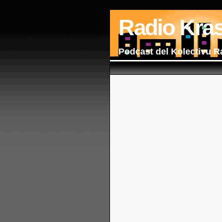
Radio Kra
Podcast del Kolectivu R