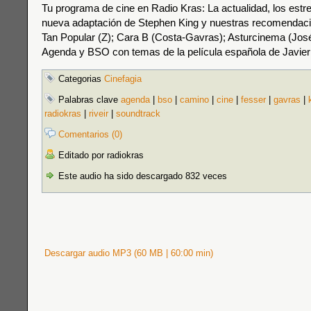
Tu programa de cine en Radio Kras: La actualidad, los estre
nueva adaptación de Stephen King y nuestras recomendaci
Tan Popular (Z); Cara B (Costa-Gavras); Asturcinema (José 
Agenda y BSO con temas de la película española de Javi
Categorias
Cinefagia
Palabras clave
agenda
|
bso
|
camino
|
cine
|
fesser
|
gavras
|
radiokras
|
riveir
|
soundtrack
Comentarios (0)
Editado por radiokras
Este audio ha sido descargado 832 veces
Descargar audio MP3 (60 MB | 60:00 min)