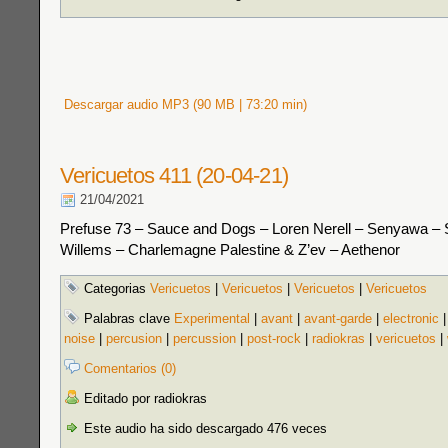
Descargar audio MP3 (90 MB | 73:20 min)
Vericuetos 411 (20-04-21)
21/04/2021
Prefuse 73 – Sauce and Dogs – Loren Nerell – Senyawa – 
Willems – Charlemagne Palestine & Z’ev – Aethenor
Categorias
Vericuetos
|
Vericuetos
|
Vericuetos
|
Vericuetos
Palabras clave
Experimental
|
avant
|
avant-garde
|
electronic
noise
|
percusion
|
percussion
|
post-rock
|
radiokras
|
vericuetos
|
Comentarios (0)
Editado por radiokras
Este audio ha sido descargado 476 veces