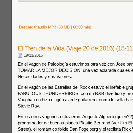
Descargar audio MP3 (80 MB | 60:00 min)
El Tren de la Vida (Viaje 20 de 2016) (15-11
19/11/2016
En el vagon de Psicología estuvimos otra vez con Jose par
TOMAR LA MEJOR DECISIÓN, una vez aclarada cuales e
Necesidades y sus Valores.
En el vagón de las Estrellas del Rock estuvo el inefable g
FABULOUS THUNDERBIRDS, con su R&B divertido y mol
Vaughan no hizo ningún alarde guitarrero, como lo solía h
Stevie Ray.
En los otros vagones estuvieron: Augusto Algueró (quien??) 
programador de buenos planes Plastic Bertrand (ver film El
Street), el romántico folkie Dan Fogelberg y el teclista Ri