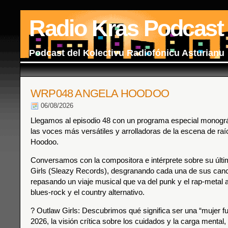
Radio Kras Podcast
Podcast del Kolectivu Radiofónicu Asturianu
WRP048 ANGELA HOODOO
06/08/2026
Llegamos al episodio 48 con un programa especial monográf
las voces más versátiles y arrolladoras de la escena de raí
Hoodoo.
Conversamos con la compositora e intérprete sobre su últi
Girls (Sleazy Records), desgranando cada una de sus can
repasando un viaje musical que va del punk y el rap-metal al 
blues-rock y el country alternativo.
? Outlaw Girls: Descubrimos qué significa ser una “mujer fu
2026, la visión crítica sobre los cuidados y la carga mental,