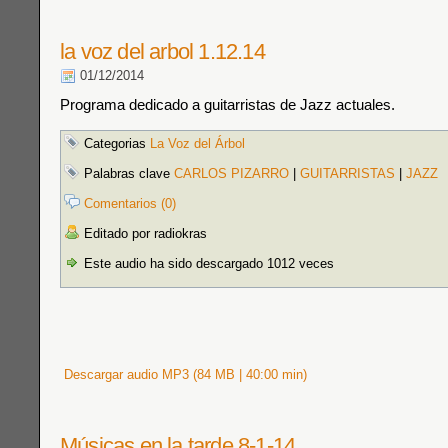
la voz del arbol 1.12.14
01/12/2014
Programa dedicado a guitarristas de Jazz actuales.
Categorias
La Voz del Árbol
Palabras clave
CARLOS PIZARRO
|
GUITARRISTAS
|
JAZZ
Comentarios (0)
Editado por radiokras
Este audio ha sido descargado 1012 veces
Descargar audio MP3 (84 MB | 40:00 min)
Músicas en la tarde 8-1-14