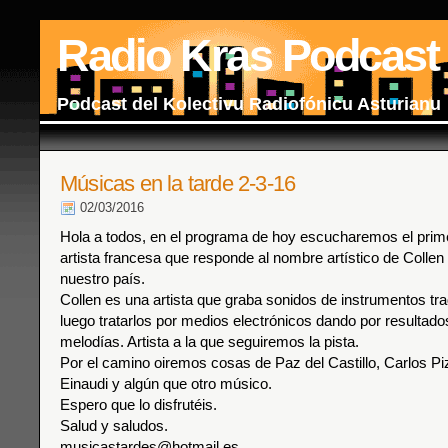
Radio Kras Podcast
Podcast del Kolectivu Radiofónicu Asturianu
Músicas en la tarde 2-3-16
02/03/2016
Hola a todos, en el programa de hoy escucharemos el prim
artista francesa que responde al nombre artístico de Collen
nuestro país.
Collen es una artista que graba sonidos de instrumentos tra
luego tratarlos por medios electrónicos dando por resultados
melodías. Artista a la que seguiremos la pista.
Por el camino oiremos cosas de Paz del Castillo, Carlos Pi
Einaudi y algún que otro músico.
Espero que lo disfrutéis.
Salud y saludos.
musicastardes@hotmail.es