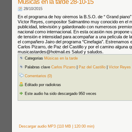
Músicas en la tarde 28-10-15
28/10/2015
En el programa de hoy oiremos la B.S.O. de “ Grand piano
Víctor Reyes, compositor Salmantino muy conocido en el m
publicidad, televisión y galardonado con numerosos premios
nacional como internacional. En esta ocasión nos propone 
de tensión e intensidad para acompañar a una película de l
el compañero Jairo del programa “Cinefagia”. Estrenamos el
Carlos Pizarro, de Paz del Castillo y por el camino alguna 
musicastardes@hotmail.es Salud y saludos.
Categorias
Músicas en la tarde
Palabras clave
Carlos Pizarro
|
Paz del Castillo
|
Victor Reyes
Comentarios (0)
Editado por radiokras
Este audio ha sido descargado 950 veces
Descargar audio MP3 (110 MB | 120:00 min)