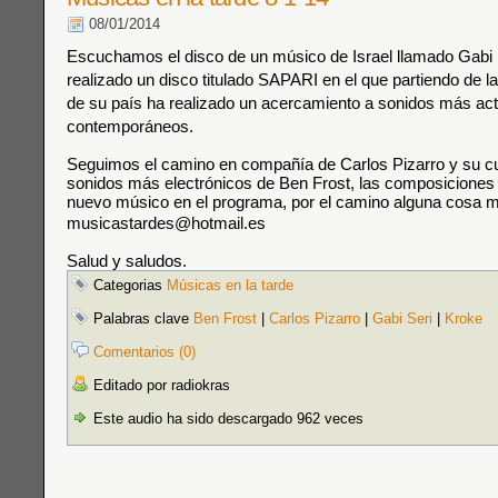
08/01/2014
Escuchamos el disco de un músico de Israel llamado Gabi 
realizado un disco titulado SAPARI en el que partiendo de la
de su país ha realizado un acercamiento a sonidos más act
contemporáneos.
Seguimos el camino en compañía de Carlos Pizarro y su cua
sonidos más electrónicos de Ben Frost, las composiciones 
nuevo músico en el programa, por el camino alguna cosa 
musicastardes@hotmail.es
Salud y saludos.
Categorias
Músicas en la tarde
Palabras clave
Ben Frost
|
Carlos Pizarro
|
Gabi Seri
|
Kroke
Comentarios (0)
Editado por radiokras
Este audio ha sido descargado 962 veces