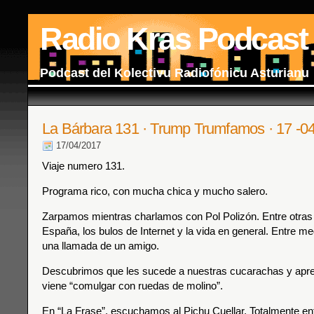
Radio Kras Podcast
Podcast del Kolectivu Radiofónicu Asturianu
La Bárbara 131 · Trump Trumfamos · 17 -0
17/04/2017
Viaje numero 131.
Programa rico, con mucha chica y mucho salero.
Zarpamos mientras charlamos con Pol Polizón. Entre otras 
España, los bulos de Internet y la vida en general. Entre m
una llamada de un amigo.
Descubrimos que les sucede a nuestras cucarachas y ap
viene “comulgar con ruedas de molino”.
En “La Frase”, escuchamos al Pichu Cuellar. Totalmente en