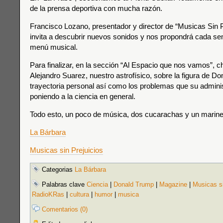
de la prensa deportiva con mucha razón.
Francisco Lozano, presentador y director de “Musicas Sin P
invita a descubrir nuevos sonidos y nos propondrá cada s
menú musical.
Para finalizar, en la sección “Al Espacio que nos vamos”, 
Alejandro Suarez, nuestro astrofísico, sobre la figura de D
trayectoria personal así como los problemas que su admini
poniendo a la ciencia en general.
Todo esto, un poco de música, dos cucarachas y un marine
La Bárbara
Musicas sin Prejuicios
Categorias
La Bárbara
Palabras clave
Ciencia
|
Donald Trump
|
Magazine
|
Musicas si
RadioKRas
|
cultura
|
humor
|
musica
Comentarios (0)