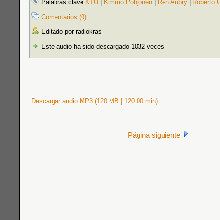
Palabras clave
KTU
|
Kimmo Pohjonen
|
Ren Aubry
|
Roberto C
Comentarios (0)
Editado por radiokras
Este audio ha sido descargado 1032 veces
Descargar audio MP3 (120 MB | 120:00 min)
Página siguiente