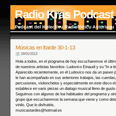
Radio Kras Podcast
Podcast del Kolectivu Radiofónicu Asturianu
Músicas en ltarde 30-1-13
29/01/2013
Hola a todos, en el programa de hoy escucharemos el últim
de nuestros artistas favoritos: Ludovico Einaudi y su “In a t
Aparecido recientemente, en él Ludovico nos da un paseo p
le han acompañado en sus anteriores trabajos, las cuerdas,
percusiones, violonchelos y especialmente en este disco el 
establece en varis piezas un dialogo musical lleno de gusto 
Seguimos con algunos de loa habituales del programa y oi
grupo que escucharemos la semana que viene y como deta
vinilo. Que lo disfrutéis,
musicastardes@hotmail.es