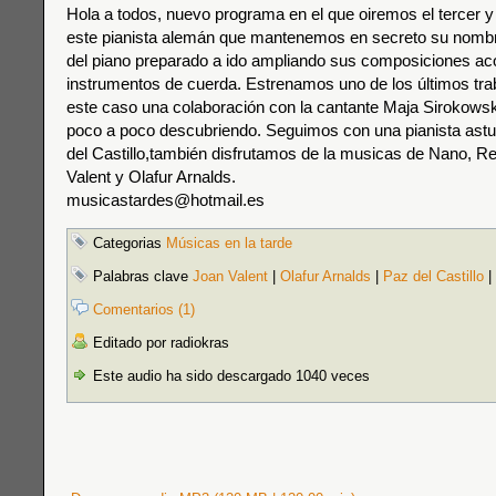
Hola a todos, nuevo programa en el que oiremos el tercer y
este pianista alemán que mantenemos en secreto su nombr
del piano preparado a ido ampliando sus composiciones 
instrumentos de cuerda. Estrenamos uno de los últimos tra
este caso una colaboración con la cantante Maja Sirokows
poco a poco descubriendo. Seguimos con una pianista astu
del Castillo,también disfrutamos de la musicas de Nano, R
Valent y Olafur Arnalds.
musicastardes@hotmail.es
Categorias
Músicas en la tarde
Palabras clave
Joan Valent
|
Olafur Arnalds
|
Paz del Castillo
|
Comentarios (1)
Editado por radiokras
Este audio ha sido descargado 1040 veces