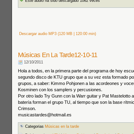
Este audio ha sido descargado 1062 veces
Descargar audio MP3 (120 MB | 120:00 min)
Músicas En La Tarde12-10-11
12/10/2011
Hola a todos, en la primera parte del programa de hoy esc
segundo disco de KTU grupo que a su vez esta formado po
grupos, a saber: Kimmo Pohjonen a las acordeones y voces
Kosminen con los samplers y percusiones.
Por otro lado Try Gunn con la Warr guitar y Pat Mastelotto a
batería forman el grupo TU, al tiempo que son la base rítmi
Crimson.
musicastardes@hotmail.es
Categorias
Músicas en la tarde