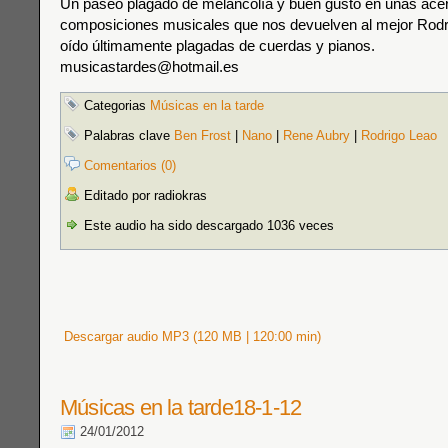
Un paseo plagado de melancolía y buen gusto en unas ace
composiciones musicales que nos devuelven al mejor Rod
oído últimamente plagadas de cuerdas y pianos.
musicastardes@hotmail.es
Categorias
Músicas en la tarde
Palabras clave
Ben Frost
|
Nano
|
Rene Aubry
|
Rodrigo Leao
Comentarios (0)
Editado por radiokras
Este audio ha sido descargado 1036 veces
Descargar audio MP3 (120 MB | 120:00 min)
Músicas en la tarde18-1-12
24/01/2012