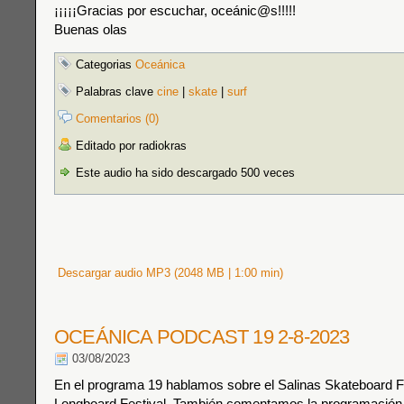
¡¡¡¡¡Gracias por escuchar, oceánic@s!!!!!
Buenas olas
Categorias
Oceánica
Palabras clave
cine
|
skate
|
surf
Comentarios (0)
Editado por radiokras
Este audio ha sido descargado 500 veces
Descargar audio MP3 (2048 MB | 1:00 min)
OCEÁNICA PODCAST 19 2-8-2023
03/08/2023
En el programa 19 hablamos sobre el Salinas Skateboard Fe
Longboard Festival. También comentamos la programación 