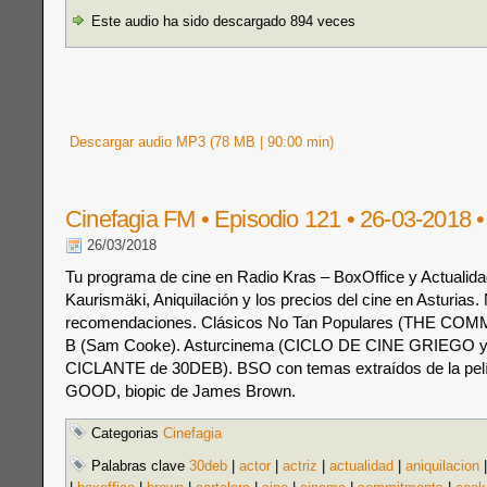
Este audio ha sido descargado 894 veces
Descargar audio MP3 (78 MB | 90:00 min)
Cinefagia FM • Episodio 121 • 26-03-2018 •
26/03/2018
Tu programa de cine en Radio Kras – BoxOffice y Actualid
Kaurismäki, Aniquilación y los precios del cine en Asturias.
recomendaciones. Clásicos No Tan Populares (THE CO
B (Sam Cooke). Asturcinema (CICLO DE CINE GRIEGO y
CICLANTE de 30DEB). BSO con temas extraídos de la pelí
GOOD, biopic de James Brown.
Categorias
Cinefagia
Palabras clave
30deb
|
actor
|
actriz
|
actualidad
|
aniquilacion