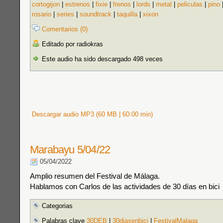
cortogijon
|
estrenos
|
fixie
|
frenos
|
lords
|
metal
|
peliculas
|
pino
rosario
|
series
|
soundtrack
|
taquilla
|
xixon
Comentarios (0)
Editado por radiokras
Este audio ha sido descargado 498 veces
Descargar audio MP3 (60 MB | 60:00 min)
Marabayu 5/04/22
05/04/2022
Amplio resumen del Festival de Málaga.
Hablamos con Carlos de las actividades de 30 días en bici
Categorias
Palabras clave
30DEB
|
30diasenbici
|
FestivalMalaga