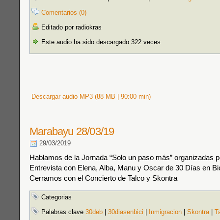
Comentarios (0)
Editado por radiokras
Este audio ha sido descargado 322 veces
Descargar audio MP3 (88 MB | 90:00 min)
Marabayu 28/03/19
29/03/2019
Hablamos de la Jornada “Solo un paso más” organizadas p
Entrevista con Elena, Alba, Manu y Oscar de 30 Días en Bi
Cerramos con el Concierto de Talco y Skontra
Categorias
Palabras clave
30deb
|
30diasenbici
|
Inmigracion
|
Skontra
|
T