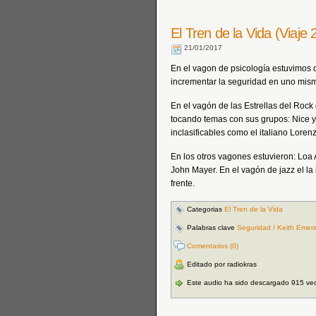
El Tren de la Vida (Viaje
21/01/2017
En el vagon de psicología estuvimos 
incrementar la seguridad en uno mis
En el vagón de las Estrellas del Roc
tocando temas con sus grupos: Nice 
inclasificables como el italiano Lorenz
En los otros vagones estuvieron: Loa 
John Mayer. En el vagón de jazz el la
frente.
Categorias
El Tren de la Vida
Palabras clave
Seguridad / Keith Emers
Comentarios (0)
Editado por radiokras
Este audio ha sido descargado 915 ve