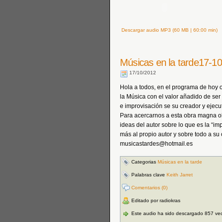
Descargar audio MP3 (60 MB | 60:00 min)
Músicas en la tarde17-1
17/10/2012
Hola a todos, en el programa de hoy 
la Música con el valor añadido de ser 
e improvisación se su creador y ejecut
Para acercarnos a esta obra magna o
ideas del autor sobre lo que es la “i
más al propio autor y sobre todo a su 
musicastardes@hotmail.es
Categorias
Músicas en la tarde
Palabras clave
Keith Jarret
Comentarios (0)
Editado por radiokras
Este audio ha sido descargado 857 ve