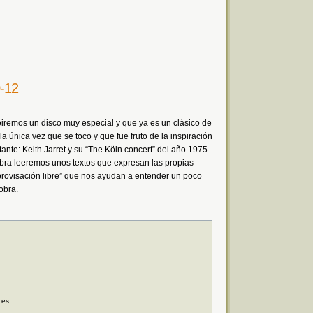
0-12
oiremos un disco muy especial y que ya es un clásico de
la única vez que se toco y que fue fruto de la inspiración
ante: Keith Jarret y su “The Köln concert” del año 1975.
bra leeremos unos textos que expresan las propias
mprovisación libre” que nos ayudan a entender un poco
obra.
ces