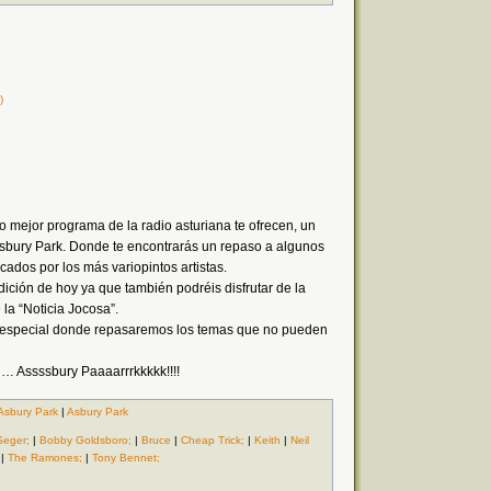
)
 mejor programa de la radio asturiana te ofrecen, un
sbury Park. Donde te encontrarás un repaso a algunos
ados por los más variopintos artistas.
dición de hoy ya que también podréis disfrutar de la
 la “Noticia Jocosa”.
l especial donde repasaremos los temas que no pueden
 … Assssbury Paaaarrrkkkkk!!!!
Asbury Park
|
Asbury Park
Seger;
|
Bobby Goldsboro;
|
Bruce
|
Cheap Trick;
|
Keith
|
Neil
|
The Ramones;
|
Tony Bennet;