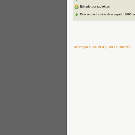
Editado por radiokras
Este audio ha sido descargado 1095 v
Descargar audio MP3 (0 MB | 60:00 min)