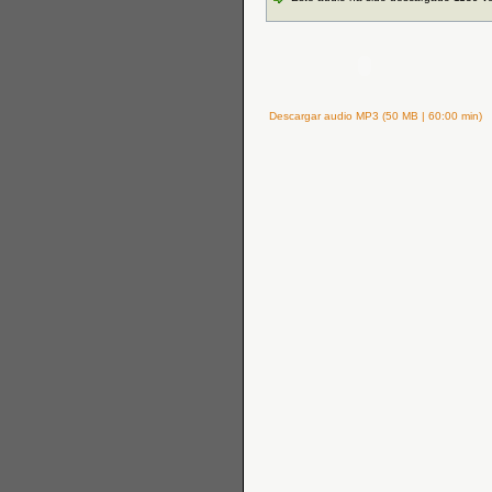
Descargar audio MP3 (50 MB | 60:00 min)