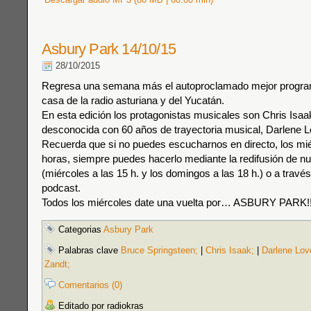
Asbury Park 14/10/15
28/10/2015
Regresa una semana más el autoproclamado mejor progra
casa de la radio asturiana y del Yucatán.
En esta edición los protagonistas musicales son Chris Isaa
desconocida con 60 años de trayectoria musical, Darlene L
Recuerda que si no puedes escucharnos en directo, los mié
horas, siempre puedes hacerlo mediante la redifusión de n
(miércoles a las 15 h. y los domingos a las 18 h.) o a travé
podcast.
Todos los miércoles date una vuelta por… ASBURY PARK!!
Categorias
Asbury Park
Palabras clave
Bruce Springsteen;
|
Chris Isaak;
|
Darlene Lov
Zandt;
Comentarios (0)
Editado por radiokras