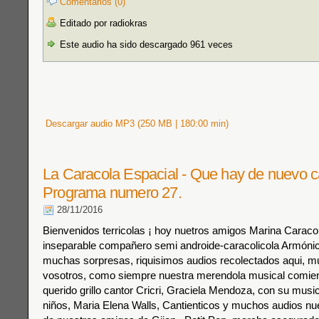
Comentarios (0)
Editado por radiokras
Este audio ha sido descargado 961 veces
Descargar audio MP3 (250 MB | 180:00 min)
La Caracola Espacial - Que hay de nuevo ca
Programa numero 27.
28/11/2016
Bienvenidos terricolas ¡ hoy nuetros amigos Marina Caracol
inseparable compañero semi androide-caracolicola Armónic
muchas sorpresas, riquisimos audios recolectados aqui, m
vosotros, como siempre nuestra merendola musical comie
querido grillo cantor Cricri, Graciela Mendoza, con su musi
niños, Maria Elena Walls, Cantienticos y muchos audios n