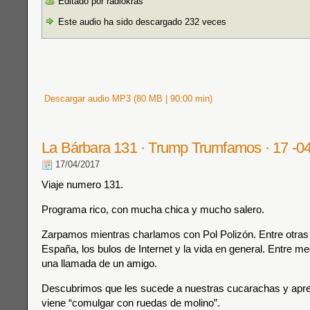
Editado por radiokras
Este audio ha sido descargado 232 veces
Descargar audio MP3 (80 MB | 90:00 min)
La Bárbara 131 · Trump Trumfamos · 17 -0
17/04/2017
Viaje numero 131.
Programa rico, con mucha chica y mucho salero.
Zarpamos mientras charlamos con Pol Polizón. Entre otras 
España, los bulos de Internet y la vida en general. Entre m
una llamada de un amigo.
Descubrimos que les sucede a nuestras cucarachas y ap
viene “comulgar con ruedas de molino”.