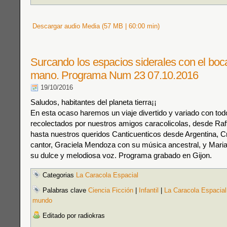
Descargar audio Media (57 MB | 60:00 min)
Surcando los espacios siderales con el boca
mano. Programa Num 23 07.10.2016
19/10/2016
Saludos, habitantes del planeta tierra¡¡
En esta ocaso haremos un viaje divertido y variado con tod
recolectados por nuestros amigos caracolicolas, desde Raff
hasta nuestros queridos Canticuenticos desde Argentina, Cricr
cantor, Graciela Mendoza con su música ancestral, y Mari
su dulce y melodiosa voz. Programa grabado en Gijon.
Categorias
La Caracola Espacial
Palabras clave
Ciencia Ficción
|
Infantil
|
La Caracola Espacial
mundo
Editado por radiokras