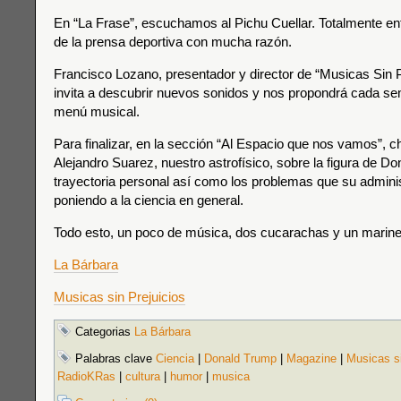
En “La Frase”, escuchamos al Pichu Cuellar. Totalmente en
de la prensa deportiva con mucha razón.
Francisco Lozano, presentador y director de “Musicas Sin P
invita a descubrir nuevos sonidos y nos propondrá cada s
menú musical.
Para finalizar, en la sección “Al Espacio que nos vamos”, 
Alejandro Suarez, nuestro astrofísico, sobre la figura de D
trayectoria personal así como los problemas que su admini
poniendo a la ciencia en general.
Todo esto, un poco de música, dos cucarachas y un marine
La Bárbara
Musicas sin Prejuicios
Categorias
La Bárbara
Palabras clave
Ciencia
|
Donald Trump
|
Magazine
|
Musicas si
RadioKRas
|
cultura
|
humor
|
musica