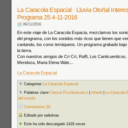
La Caracola Espacial · Lluvia Otoñal Interes
Programa 25 4-11-2016
06/11/2016
En este viaje de La Caracola Espacia, mezclamos los son
del programa, con los sonidos más ricos que tienen que v
cantando, los coros terráqueos. Un programa grabado bajo la
la tierra.
Con nuestros amigos de Crí Crí, Raffi, Los Canticuenticos,
Mendoza, Maria Elena Wals…
La Caracola Espacial
Categorias
La Caracola Espacial
Palabras clave
Ciencia Ficci&oacute;n
|
Infantil
|
La Caracola 
del mundo
Comentarios (0)
Editado por radiokras
Este ha sido descargado 1418 veces