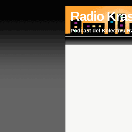
Radio Kra
Podcast del Kolectivu R