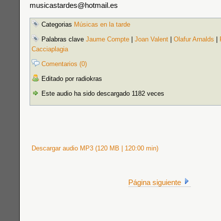
musicastardes@hotmail.es
Categorias
Músicas en la tarde
Palabras clave
Jaume Compte
|
Joan Valent
|
Olafur Arnalds
|
Cacciaplagia
Comentarios (0)
Editado por radiokras
Este audio ha sido descargado 1182 veces
Descargar audio MP3 (120 MB | 120:00 min)
Página siguiente