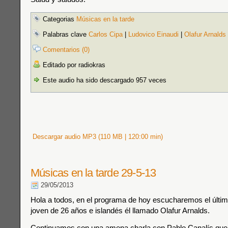
Categorias
Músicas en la tarde
Palabras clave
Carlos Cipa
|
Ludovico Einaudi
|
Olafur Arnalds
Comentarios (0)
Editado por radiokras
Este audio ha sido descargado 957 veces
Descargar audio MP3 (110 MB | 120:00 min)
Músicas en la tarde 29-5-13
29/05/2013
Hola a todos, en el programa de hoy escucharemos el últim
joven de 26 años e islandés él llamado Olafur Arnalds.
Continuamos con una amena charla con Pablo Canalís qu