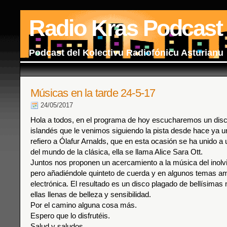
Radio Kras Podcast
Podcast del Kolectivu Radiofónicu Asturianu
Músicas en la tarde 24-5-17
24/05/2017
Hola a todos, en el programa de hoy escucharemos un dis
islandés que le venimos siguiendo la pista desde hace ya 
refiero a Ólafur Arnalds, que en esta ocasión se ha unido a 
del mundo de la clásica, ella se llama Alice Sara Ott.
Juntos nos proponen un acercamiento a la música del inolv
pero añadiéndole quinteto de cuerda y en algunos temas a
electrónica. El resultado es un disco plagado de bellísimas
ellas llenas de belleza y sensibilidad.
Por el camino alguna cosa más.
Espero que lo disfrutéis.
Salud y saludos.