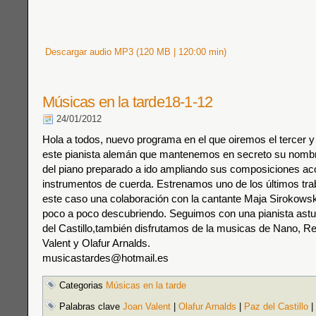
Descargar audio MP3 (120 MB | 120:00 min)
Músicas en la tarde18-1-12
24/01/2012
Hola a todos, nuevo programa en el que oiremos el tercer y
este pianista alemán que mantenemos en secreto su nombr
del piano preparado a ido ampliando sus composiciones 
instrumentos de cuerda. Estrenamos uno de los últimos tra
este caso una colaboración con la cantante Maja Sirokows
poco a poco descubriendo. Seguimos con una pianista astu
del Castillo,también disfrutamos de la musicas de Nano, R
Valent y Olafur Arnalds.
musicastardes@hotmail.es
Categorias
Músicas en la tarde
Palabras clave
Joan Valent
|
Olafur Arnalds
|
Paz del Castillo
|