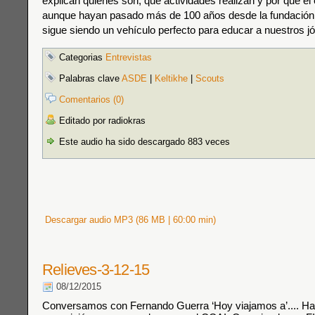
explican quienes son, que actividades realizan y por qué el
aunque hayan pasado más de 100 años desde la fundación
sigue siendo un vehículo perfecto para educar a nuestros j
Categorias
Entrevistas
Palabras clave
ASDE
|
Keltikhe
|
Scouts
Comentarios (0)
Editado por radiokras
Este audio ha sido descargado 883 veces
Descargar audio MP3 (86 MB | 60:00 min)
Relieves-3-12-15
08/12/2015
Conversamos con Fernando Guerra ‘Hoy viajamos a’.... Ha