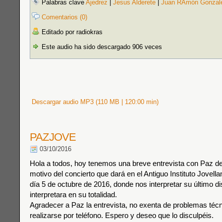
Palabras clave
Ajedrez
|
Jesus Alderete
|
Juan RAmón Gonzal
Comentarios (0)
Editado por radiokras
Este audio ha sido descargado 906 veces
Descargar audio MP3 (110 MB | 120:00 min)
PAZJOVE
03/10/2016
Hola a todos, hoy tenemos una breve entrevista con Paz del
motivo del concierto que dará en el Antiguo Instituto Jovella
día 5 de octubre de 2016, donde nos interpretar su último 
interpretara en su totalidad.
Agradecer a Paz la entrevista, no exenta de problemas téc
realizarse por teléfono. Espero y deseo que lo disculpéis.