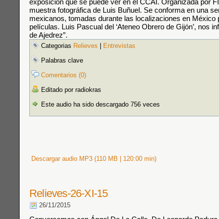
exposición que se puede ver en el CCAI. Organizada por F
muestra fotográfica de Luis Buñuel. Se conforma en una ser
mexicanos, tomadas durante las localizaciones en México 
películas. Luis Pascual del ‘Ateneo Obrero de Gijón’, nos i
de Ajedrez”.
Categorias
Relieves
|
Entrevistas
Palabras clave
Comentarios (0)
Editado por radiokras
Este audio ha sido descargado 756 veces
Descargar audio MP3 (110 MB | 120:00 min)
Relieves-26-XI-15
26/11/2015