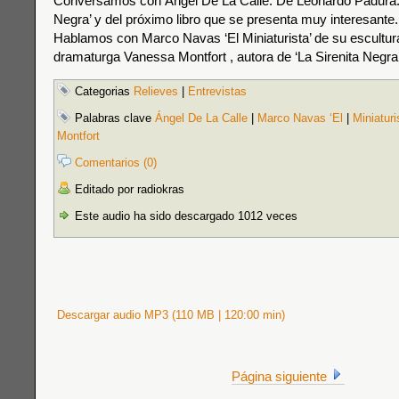
Conversamos con Ángel De La Calle. De Leonardo Padura
Negra’ y del próximo libro que se presenta muy interesante.
Hablamos con Marco Navas ‘El Miniaturista’ de su escultura
dramaturga Vanessa Montfort , autora de ‘La Sirenita Negra’
Categorias
Relieves
|
Entrevistas
Palabras clave
Ángel De La Calle
|
Marco Navas ‘El
|
Miniaturi
Montfort
Comentarios (0)
Editado por radiokras
Este audio ha sido descargado 1012 veces
Descargar audio MP3 (110 MB | 120:00 min)
Página siguiente