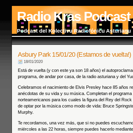
Radio Kras Podcast
Podcast del Kolectivu Radiofónicu Asturianu
Asbury Park 15/01/20 (Estamos de vuelta!)
18/01/2020
Está de vuelta (y con este ya son 18 años) el autoproclam
programa, de andar por casa, de la radio asturiana y del Yu
Celebramos el nacimiento de Elvis Presley hace 85 años r
anécdotas de su vida y su música. Completan el programa 
norteamericanos para los cuales la figura del Rey del Rock 
de optar por la música como modo de vida: Bruce Springstee
Murphy.
Te recordamos, una vez más, que si no puedes escucharnos
miércoles a las 22 horas, siempre puedes hacerlo mediante 