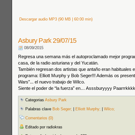
Descargar audio MP3 (90 MB | 60:00 min)
Asbury Park 29/07/15
08/09/2015
Regresa una semana más el autoproclamado mejor progra
casa, de la radio asturiana y del Yucatán.
También regresan dos artistas que antaño eran habituales 
programa: Elliott Murphy y Bob Seger!!! Además os presen
Wars”... el nuevo trabajo de Wilco.
Siente el poder de “la fuerza” en… Asssburyyyy Paarrrkkkk
Categorias
Asbury Park
Palabras clave
Bob Seger;
|
Elliott Murphy;
|
Wilco;
Comentarios (0)
Editado por radiokras