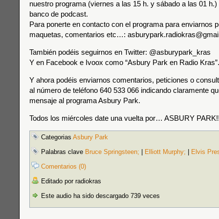
nuestro programa (viernes a las 15 h. y sábado a las 01 h.) 
banco de podcast.
Para ponerte en contacto con el programa para enviarnos p
maquetas, comentarios etc…: asburypark.radiokras@gmai
También podéis seguirnos en Twitter: @asburypark_kras
Y en Facebook e Ivoox como “Asbury Park en Radio Kras”
Y ahora podéis enviarnos comentarios, peticiones o consul
al número de teléfono 640 533 066 indicando claramente que
mensaje al programa Asbury Park.
Todos los miércoles date una vuelta por… ASBURY PARK!!
Categorias
Asbury Park
Palabras clave
Bruce Springsteen;
|
Elliott Murphy;
|
Elvis Pre
Comentarios (0)
Editado por radiokras
Este audio ha sido descargado 739 veces