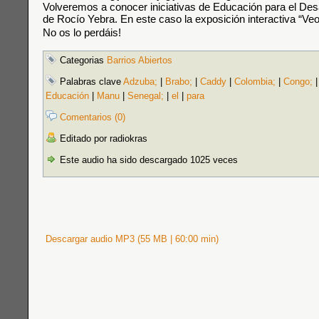
Volveremos a conocer iniciativas de Educación para el Des
de Rocío Yebra. En este caso la exposición interactiva “Ve
No os lo perdáis!
Categorias
Barrios Abiertos
Palabras clave
Adzuba;
|
Brabo;
|
Caddy
|
Colombia;
|
Congo;
Educación
|
Manu
|
Senegal;
|
el
|
para
Comentarios (0)
Editado por radiokras
Este audio ha sido descargado 1025 veces
Descargar audio MP3 (55 MB | 60:00 min)