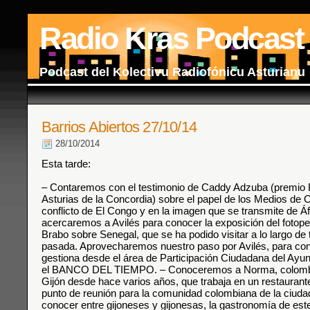
Radio Kras Podcast
Podcast del Kolectivu Radiofónicu Asturianu
Barrios Abiertos 27/10/14
28/10/2014
Esta tarde:
– Contaremos con el testimonio de Caddy Adzuba (premio 
Asturias de la Concordia) sobre el papel de los Medios de 
conflicto de El Congo y en la imagen que se transmite de Áf
acercaremos a Avilés para conocer la exposición del fotop
Brabo sobre Senegal, que se ha podido visitar a lo largo de
pasada. Aprovecharemos nuestro paso por Avilés, para c
gestiona desde el área de Participación Ciudadana del Ayun
el BANCO DEL TIEMPO. – Conoceremos a Norma, colombi
Gijón desde hace varios años, que trabaja en un restauran
punto de reunión para la comunidad colombiana de la ciuda
conocer entre gijoneses y gijonesas, la gastronomía de este