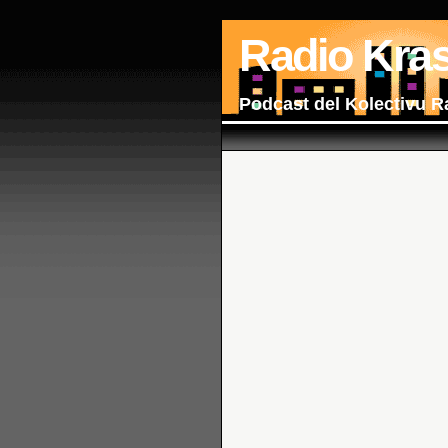
Radio Kra
Podcast del Kolectivu R