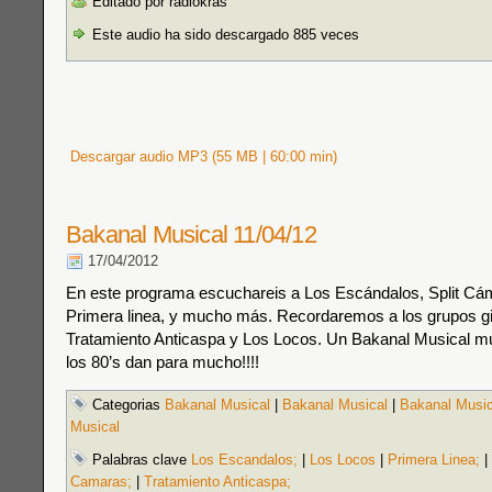
Editado por radiokras
Este audio ha sido descargado 885 veces
Descargar audio MP3 (55 MB | 60:00 min)
Bakanal Musical 11/04/12
17/04/2012
En este programa escuchareis a Los Escándalos, Split Cá
Primera linea, y mucho más. Recordaremos a los grupos g
Tratamiento Anticaspa y Los Locos. Un Bakanal Musical 
los 80’s dan para mucho!!!!
Categorias
Bakanal Musical
|
Bakanal Musical
|
Bakanal Music
Musical
Palabras clave
Los Escandalos;
|
Los Locos
|
Primera Linea;
|
Camaras;
|
Tratamiento Anticaspa;