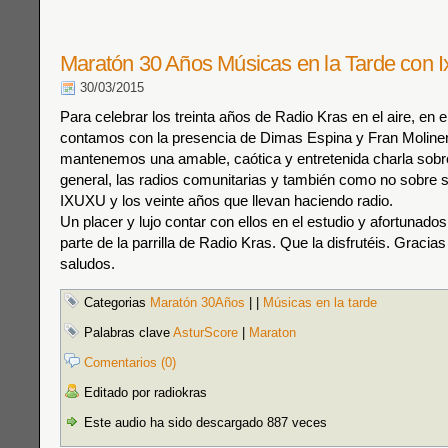
Maratón 30 Años Músicas en la Tarde con 
30/03/2015
Para celebrar los treinta años de Radio Kras en el aire, en 
contamos con la presencia de Dimas Espina y Fran Moliner
mantenemos una amable, caótica y entretenida charla sobre
general, las radios comunitarias y también como no sobre
IXUXU y los veinte años que llevan haciendo radio.
Un placer y lujo contar con ellos en el estudio y afortunado
parte de la parrilla de Radio Kras. Que la disfrutéis. Graci
saludos.
Categorias
Maratón 30Años
|
|
Músicas en la tarde
Palabras clave
AsturScore
|
Maraton
Comentarios (0)
Editado por radiokras
Este audio ha sido descargado 887 veces