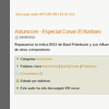
Descargar audio MP3 (95 MB | 63:20 min)
Asturscore - Especial Conan El Barbaro
04/08/2016
Repasamos la mítica BSO de Basil Poledouris y sus influenc
de otros compositores
Categorias
AsturScore
Palabras clave
AsturScore
|
Basil
|
Conan
|
Poledouris
Comentarios (0)
Editado por radiokras
Este audio ha sido descargado 930 veces