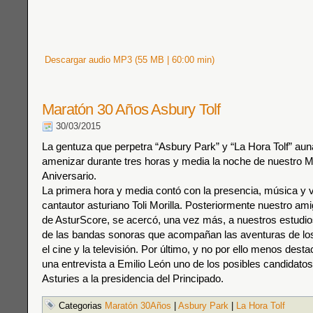
Descargar audio MP3 (55 MB | 60:00 min)
Maratón 30 Años Asbury Tolf
30/03/2015
La gentuza que perpetra “Asbury Park” y “La Hora Tolf” au
amenizar durante tres horas y media la noche de nuestro 
Aniversario.
La primera hora y media contó con la presencia, música y 
cantautor asturiano Toli Morilla. Posteriormente nuestro a
de AsturScore, se acercó, una vez más, a nuestros estudio
de las bandas sonoras que acompañan las aventuras de lo
el cine y la televisión. Por último, y no por ello menos desta
una entrevista a Emilio León uno de los posibles candidat
Asturies a la presidencia del Principado.
Categorias
Maratón 30Años
|
Asbury Park
|
La Hora Tolf