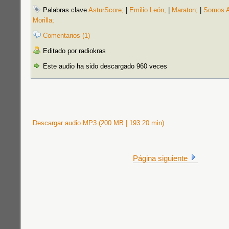
Palabras clave
AsturScore;
|
Emilio León;
|
Maraton;
|
Somos A
Morilla;
Comentarios (1)
Editado por radiokras
Este audio ha sido descargado 960 veces
Descargar audio MP3 (200 MB | 193:20 min)
Página siguiente