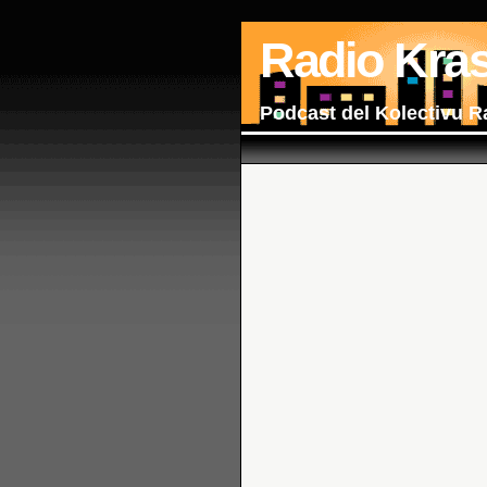
Radio Kra
Podcast del Kolectivu R