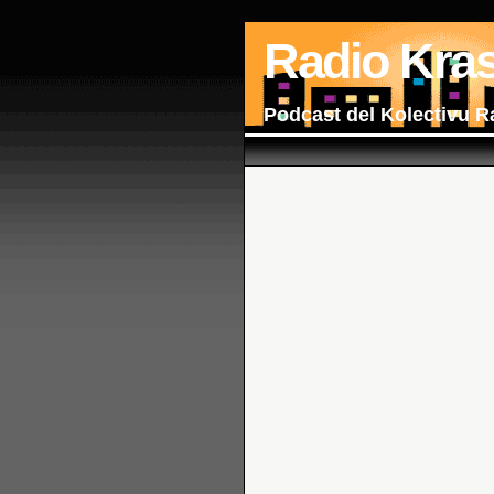
Radio Kra
Podcast del Kolectivu R