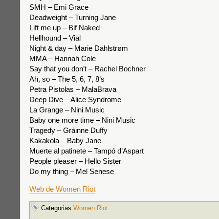
SMH – Emi Grace
Deadweight – Turning Jane
Lift me up – Bif Naked
Hellhound – Vial
Night & day – Marie Dahlstrøm
MMA – Hannah Cole
Say that you don’t – Rachel Bochner
Ah, so – The 5, 6, 7, 8’s
Petra Pistolas – MalaBrava
Deep Dive – Alice Syndrome
La Grange – Nini Music
Baby one more time – Nini Music
Tragedy – Gráinne Duffy
Kakakola – Baby Jane
Muerte al patinete – Tampó d’Aspart
People pleaser – Hello Sister
Do my thing – Mel Senese
Web de Women Riot
Categorias
Women Riot