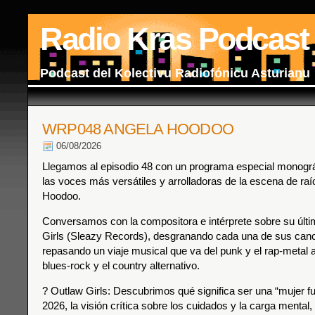
Radio Kras Podcast
Podcast del Kolectivu Radiofónicu Asturianu
WRP048 ANGELA HOODOO
06/08/2026
Llegamos al episodio 48 con un programa especial monográf
las voces más versátiles y arrolladoras de la escena de raí
Hoodoo.
Conversamos con la compositora e intérprete sobre su últi
Girls (Sleazy Records), desgranando cada una de sus can
repasando un viaje musical que va del punk y el rap-metal al 
blues-rock y el country alternativo.
? Outlaw Girls: Descubrimos qué significa ser una “mujer fu
2026, la visión crítica sobre los cuidados y la carga mental,