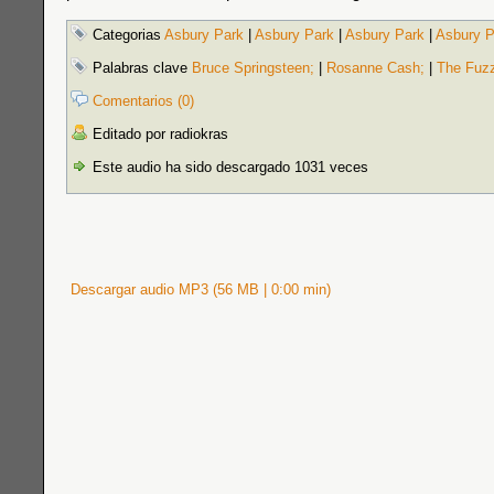
Categorias
Asbury Park
|
Asbury Park
|
Asbury Park
|
Asbury P
Palabras clave
Bruce Springsteen;
|
Rosanne Cash;
|
The Fuz
Comentarios (0)
Editado por radiokras
Este audio ha sido descargado 1031 veces
Descargar audio MP3 (56 MB | 0:00 min)