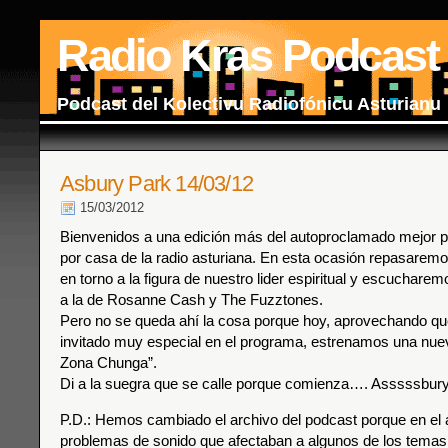
Radio Kras Podcast
Podcast del Kolectivu Radiofónicu Asturianu
Asbury Park 14/03/12
15/03/2012
Bienvenidos a una edición más del autoproclamado mejor 
por casa de la radio asturiana. En esta ocasión repasarem
en torno a la figura de nuestro lider espiritual y escuchare
a la de Rosanne Cash y The Fuzztones.
Pero no se queda ahí la cosa porque hoy, aprovechando q
invitado muy especial en el programa, estrenamos una nue
Zona Chunga”.
Di a la suegra que se calle porque comienza…. Asssssbury 
P.D.: Hemos cambiado el archivo del podcast porque en el 
problemas de sonido que afectaban a algunos de los temas