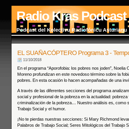
Radio Kras Podcast
Podcast del Kolectivu Radiofónicu Asturianu
EL SUAÑACÓPTERO Programa 3 - Tempo
11/10/2018
En el programa “Aporofobia: los pobres nos joden”, Noelia 
Moreno profundizan en este novedoso término sobre la fobi
pobres. En esta ocasión lo hacen acompañadas de una invi
A través de las diferentes secciones del programa analizam
social y profesional de la pobreza en la actualidad: pobreza
criminalización de la pobreza… Nuestro análisis es, como 
Trabajo Social y el humor.
¡No te pierdas nuestras secciones: Si Mary Richmond levan
Palabros de Trabajo Social; Seres Mitológicos del Trabajo S