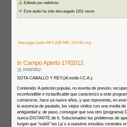
Editado por radiokras
Este audio ha sido descargado 1201 veces
Descargar audio MP3 (190 MB | 210:00 min)
In Campo Aperto 17/02/12
21/02/2012
SOTA CABALLO Y REY.(Al estilo I.C.A.).
Contenido: A petición popular, no exenta de presión, recupe
inconfundible e inclasificable que caracterizó a este progr
comienzos, hace ya nueve años, y que representa, en esenci
la ausencia de pautado, los viejos vinilos con una media de 
antigüedad y, de paso, conseguir que sea otro (programa)
nunca DISTANTE de tí. Solucionados los problemas de apa
furgón que “subió” los Lp´s a nuestros estudios centrales en