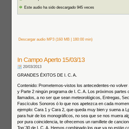
Este audio ha sido descargado 945 veces
Descargar audio MP3 (160 MB | 180:00 min)
In Campo Aperto 15/03/13
20/03/2013
GRANDES ÉXITOS DE I. C. A.
Contenido: Prometemos-vistos los antecedentes-no volver a 
y Parte 2 ningún programa de I. C. A. Los próximos partes 
llamados, a no ser que sean meteorológicos, Entregas, Sec
Fascículos Sonoros ó lo que nos apetezca en cada momen
ejemplo: Cara 1 y Cara 2, que queda muy bien y suena a Lp
para huir de los monográficos, no sea que se nos muera al
por pura coincidencia, te ofrecemos un ramillete de cancion
Top`30 de I. C. A. Hemos combinado los que ya no están c