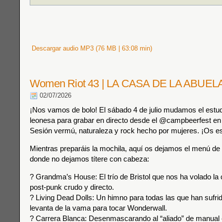
Descargar audio MP3 (76 MB | 63:08 min)
Women Riot 43 | LA CASA DE LA ABUEL
02/07/2026
¡Nos vamos de bolo! El sábado 4 de julio mudamos el estud
leonesa para grabar en directo desde el @campbeerfest e
Sesión vermú, naturaleza y rock hecho por mujeres. ¡Os es
Mientras preparáis la mochila, aquí os dejamos el menú d
donde no dejamos títere con cabeza:
? Grandma’s House: El trío de Bristol que nos ha volado la
post-punk crudo y directo.
? Living Dead Dolls: Un himno para todas las que han sufrid
levanta de la vama para tocar Wonderwall.
? Carrera Blanca: Desenmascarando al “aliado” de manual 