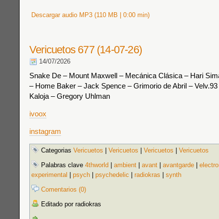
Descargar audio MP3 (110 MB | 0:00 min)
Vericuetos 677 (14-07-26)
14/07/2026
Snake De – Mount Maxwell – Mecánica Clásica – Hari Sim
– Home Baker – Jack Spence – Grimorio de Abril – Velv.93 
Kaloja – Gregory Uhlman
ivoox
instagram
Categorias
Vericuetos
|
Vericuetos
|
Vericuetos
|
Vericuetos
Palabras clave
4thworld
|
ambient
|
avant
|
avantgarde
|
electro
experimental
|
psych
|
psychedelic
|
radiokras
|
synth
Comentarios (0)
Editado por radiokras