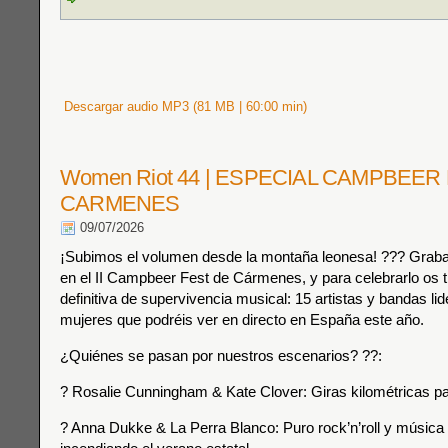
Descargar audio MP3 (81 MB | 60:00 min)
Women Riot 44 | ESPECIAL CAMPBEER
CARMENES
09/07/2026
¡Subimos el volumen desde la montaña leonesa! ??? Grab
en el II Campbeer Fest de Cármenes, y para celebrarlo os
definitiva de supervivencia musical: 15 artistas y bandas li
mujeres que podréis ver en directo en España este año.
¿Quiénes se pasan por nuestros escenarios? ??:
? Rosalie Cunningham & Kate Clover: Giras kilométricas pa
? Anna Dukke & La Perra Blanco: Puro rock’n’roll y música 