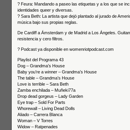
? Feura: Mandando a paseo las etiquetas y a los que se i
identidades queer y diversas.
? Sara Beth: La artista que dejó plantado al jurado de Ameri
música bajo sus propias reglas.
De Cardiff a Ámsterdam y de Madrid a Los Ángeles. Guitarr
resistencia y cero filtros.
? Podcast ya disponible en womenriotpodcast.com
Playlist del Programa 43
Dog – Grandma’s House
Baby you’re a winner – Grandma’s House
The table – Grandma’s House
Love is terrible – Sara Beth
Zamba enchilada – Muñeki77a
Drop dead gorgeus – Lady Garden
Eye trap – Sold For Parts
Whorewall – Living Dead Dolls
Aliado – Carrera Blanca
Woman – V Torres
Widow – Ratpenades