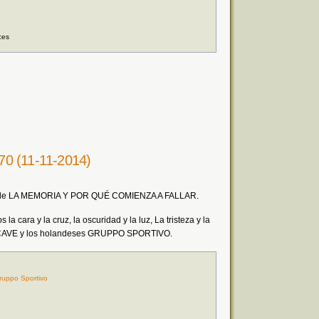
ces
e 70 (11-11-2014)
os de LA MEMORIA Y POR QUÉ COMIENZA A FALLAR.
 cara y la cruz, la oscuridad y la luz, La tristeza y la
ICK CAVE y los holandeses GRUPPO SPORTIVO.
ruppo Sportivo