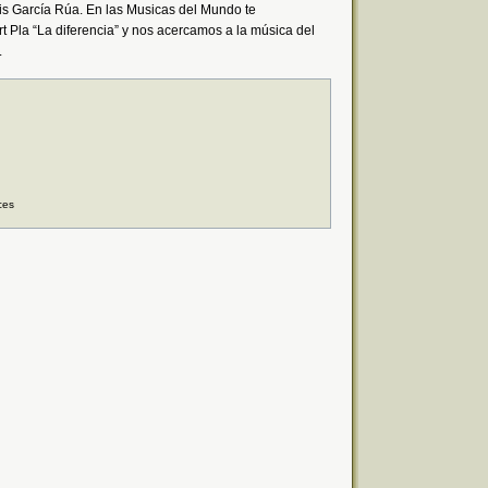
is García Rúa. En las Musicas del Mundo te
rt Pla “La diferencia” y nos acercamos a la música del
.
ces