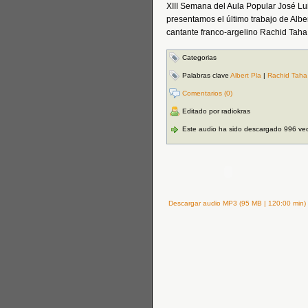
XIII Semana del Aula Popular José Lu
presentamos el último trabajo de Albe
cantante franco-argelino Rachid Taha
Categorias
Palabras clave
Albert Pla
|
Rachid Taha
Comentarios (0)
Editado por radiokras
Este audio ha sido descargado 996 ve
Descargar audio MP3 (95 MB | 120:00 min)