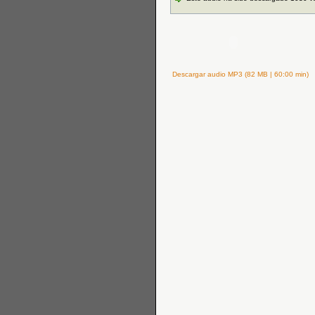
Descargar audio MP3 (82 MB | 60:00 min)