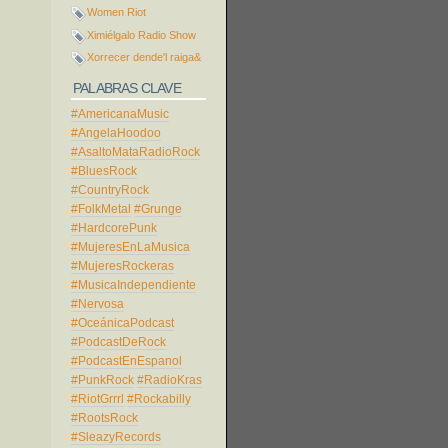
Women Riot
Ximiélgalo Radio Show
Xorrecer dende'l raiga&
PALABRAS CLAVE
#AmericanaMusic
#AngelaHoodoo
#AsaltoMataRadioRock
#BluesRock
#CountryRock
#FolkMetal
#Grunge
#HardcorePunk
#MujeresEnLaMusica
#MujeresRockeras
#MusicaIndependiente
#Nervosa
#OceánicaPodcast
#PodcastDeRock
#PodcastEnEspanol
#PunkRock
#RadioKras
#RiotGrrrl
#Rockabilly
#RootsRock
#SleazyRecords