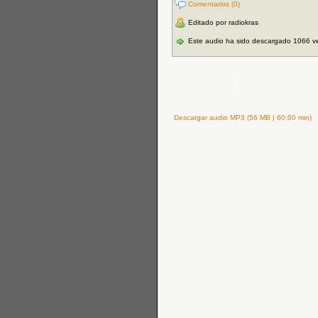
Comentarios (0)
Editado por radiokras
Este audio ha sido descargado 1066 v
Descargar audio MP3 (56 MB | 60:00 min)