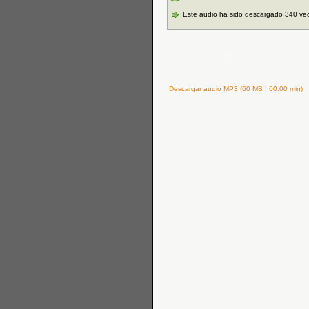
Este audio ha sido descargado 340 ve
Descargar audio MP3 (60 MB | 60:00 min)