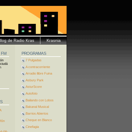
Blog de Radio Kras
Krasnia
5 FM
PROGRAMAS
ión
7 Pulgadas
 ciudá
A contracorriente
n
Arradio llibre Fuina
Asbury Park
AsturScore
Autofoto
Bailando con Lobos
S
Bakanal Musical
A
Barrios Abiertos
Cheque en Blanco
efón
Cinefagia
04-08-