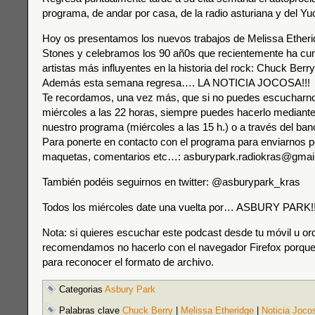
programa, de andar por casa, de la radio asturiana y del Yu
Hoy os presentamos los nuevos trabajos de Melissa Etherid
Stones y celebramos los 90 añ0s que recientemente ha cum
artistas más influyentes en la historia del rock: Chuck Berry
Además esta semana regresa…. LA NOTICIA JOCOSA!!!
Te recordamos, una vez más, que si no puedes escucharnos
miércoles a las 22 horas, siempre puedes hacerlo mediante 
nuestro programa (miércoles a las 15 h.) o a través del ba
Para ponerte en contacto con el programa para enviarnos p
maquetas, comentarios etc…: asburypark.radiokras@gmai
También podéis seguirnos en twitter: @asburypark_kras
Todos los miércoles date una vuelta por… ASBURY PARK!!
Nota: si quieres escuchar este podcast desde tu móvil u or
recomendamos no hacerlo con el navegador Firefox porque
para reconocer el formato de archivo.
Categorias
Asbury Park
Palabras clave
Chuck Berry
|
Melissa Etheridge
|
Noticia Joco