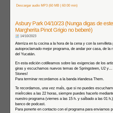
Descargar audio MP3 (60 MB | 60:00 min)
Asbury Park 04/10/23 (Nunga digas de est
Margherita Pinot Grigio no beberé)
14/10/2023
Aterriza en tu cocina a la hora de la cena y con la servilleta 
autoproclamado mejor programa, de andar por casa, de la r
del Yucatán.
En esta edición cotilleamos sobre las exigencias de los art
giras y escuchamos nuevos temas de Springsteen, U2 y… 
Stones!
Para terminar recordamos a la banda irlandesa Them.
Te recordamos, una vez maÌs, que si no puedes escucharno
mieÌrcoles a las 22 horas, siempre puedes hacerlo mediante 
nuestro programa (viernes a las 15 h. y saÌbado a las 01 h.) 
banco de podcast.
Para ponerte en contacto con el programa para enviarnos p