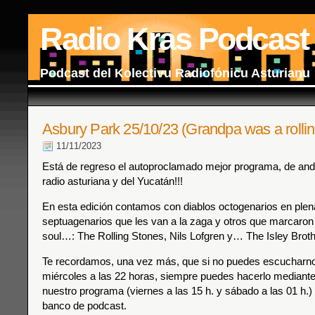
Radio Kras Podcast
Podcast del Kolectivu Radiofónicu Asturianu
Asbury Park 25/10/23 (Grandpa was a rollin
11/11/2023
Está de regreso el autoproclamado mejor programa, de anda
radio asturiana y del Yucatán!!!
En esta edición contamos con diablos octogenarios en plen
septuagenarios que les van a la zaga y otros que marcaron
soul…: The Rolling Stones, Nils Lofgren y… The Isley Broth
Te recordamos, una vez más, que si no puedes escucharnos
miércoles a las 22 horas, siempre puedes hacerlo mediante 
nuestro programa (viernes a las 15 h. y sábado a las 01 h.) 
banco de podcast.