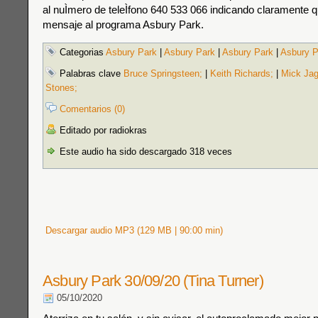
al nuÌmero de teleÌfono 640 533 066 indicando claramente qu
mensaje al programa Asbury Park.
Categorias
Asbury Park
|
Asbury Park
|
Asbury Park
|
Asbury P
Palabras clave
Bruce Springsteen;
|
Keith Richards;
|
Mick Jag
Stones;
Comentarios (0)
Editado por radiokras
Este audio ha sido descargado 318 veces
Descargar audio MP3 (129 MB | 90:00 min)
Asbury Park 30/09/20 (Tina Turner)
05/10/2020