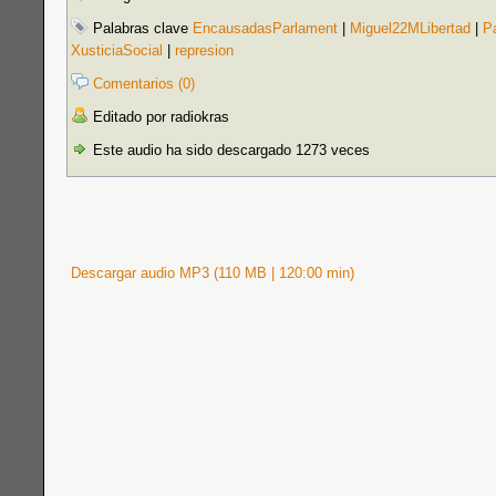
Palabras clave
EncausadasParlament
|
Miguel22MLibertad
|
P
XusticiaSocial
|
represion
Comentarios (0)
Editado por radiokras
Este audio ha sido descargado 1273 veces
Descargar audio MP3 (110 MB | 120:00 min)