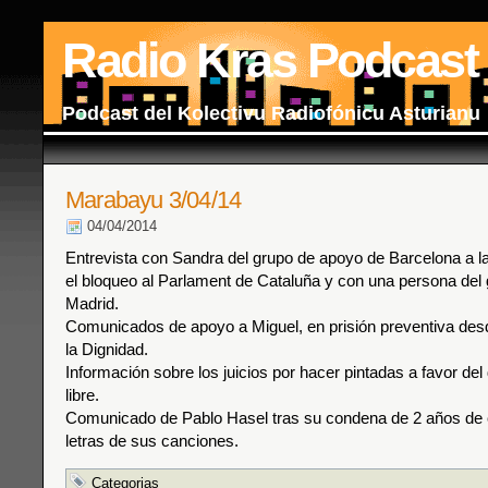
Radio Kras Podcast
Podcast del Kolectivu Radiofónicu Asturianu
Marabayu 3/04/14
04/04/2014
Entrevista con Sandra del grupo de apoyo de Barcelona a 
el bloqueo al Parlament de Cataluña y con una persona del
Madrid.
Comunicados de apoyo a Miguel, en prisión preventiva de
la Dignidad.
Información sobre los juicios por hacer pintadas a favor del
libre.
Comunicado de Pablo Hasel tras su condena de 2 años de c
letras de sus canciones.
Categorias