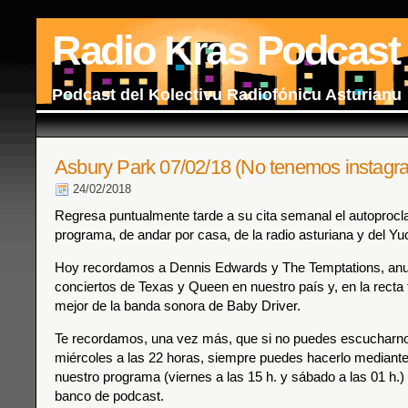
Radio Kras Podcast
Podcast del Kolectivu Radiofónicu Asturianu
Asbury Park 07/02/18 (No tenemos instagr
24/02/2018
Regresa puntualmente tarde a su cita semanal el autoproc
programa, de andar por casa, de la radio asturiana y del Yu
Hoy recordamos a Dennis Edwards y The Temptations, an
conciertos de Texas y Queen en nuestro país y, en la recta 
mejor de la banda sonora de Baby Driver.
Te recordamos, una vez más, que si no puedes escucharnos
miércoles a las 22 horas, siempre puedes hacerlo mediante 
nuestro programa (viernes a las 15 h. y sábado a las 01 h.) 
banco de podcast.