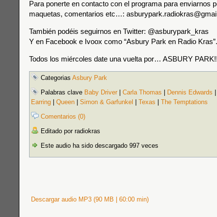
Para ponerte en contacto con el programa para enviarnos p
maquetas, comentarios etc…: asburypark.radiokras@gmai
También podéis seguirnos en Twitter: @asburypark_kras
Y en Facebook e Ivoox como “Asbury Park en Radio Kras”
Todos los miércoles date una vuelta por… ASBURY PARK!!
Categorias
Asbury Park
Palabras clave
Baby Driver
|
Carla Thomas
|
Dennis Edwards
Earring
|
Queen
|
Simon & Garfunkel
|
Texas
|
The Temptations
Comentarios (0)
Editado por radiokras
Este audio ha sido descargado 997 veces
Descargar audio MP3 (90 MB | 60:00 min)