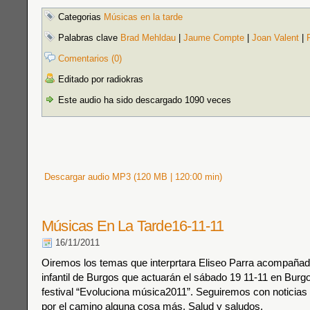
Categorias
Músicas en la tarde
Palabras clave
Brad Mehldau
|
Jaume Compte
|
Joan Valent
|
Comentarios (0)
Editado por radiokras
Este audio ha sido descargado 1090 veces
Descargar audio MP3 (120 MB | 120:00 min)
Músicas En La Tarde16-11-11
16/11/2011
Oiremos los temas que interprtara Eliseo Parra acompañad
infantil de Burgos que actuarán el sábado 19 11-11 en Burgo
festival “Evoluciona música2011”. Seguiremos con noticias d
por el camino alguna cosa más. Salud y saludos.