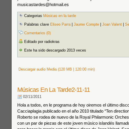
musicastardes@hotmail.es
Categorias
Músicas en la tarde
Palabras clave
Eliseo Parra
|
Jaume Compte
|
Joan Valent
|
Se
Comentarios (0)
Editado por radiokras
Este ha sido descargado 2013 veces
Descargar audio Media (120 MB | 120:00 min)
Músicas En La Tarde2-11-11
02/11/2011
Hola a todos, en le programa de hoy oiremos el último disc
Cacciaplagia publicado en el año 2010 titulado “Ten direction
Roberto se rodea de nuevo de la Royal Philarmonic Orche
con un par de piezas de este joven músico islandés llamado