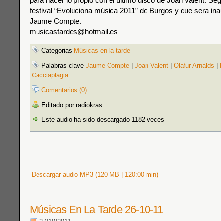
para hacer lo propio con el último disco de Joan Valent. Se
festival “Evoluciona música 2011” de Burgos y que sera in
Jaume Compte.
musicastardes@hotmail.es
Categorias
Músicas en la tarde
Palabras clave
Jaume Compte
|
Joan Valent
|
Olafur Arnalds
|
Cacciaplagia
Comentarios (0)
Editado por radiokras
Este audio ha sido descargado 1182 veces
Descargar audio MP3 (120 MB | 120:00 min)
Músicas En La Tarde 26-10-11