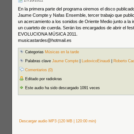
27/10/2011
En la primera parte del programa oiremos el disco publicad
Jaume Compte y Nafas Ensemble, tercer trabajo que public
un acercamiento a los sonidos de Oriente Medio junto a la 
un cuarteto de cuerda. Serán los encargados de abrir el fest
EVOLUCIONA MÚSICA 2011.
musicastardes@hotmail.es
Categorias
Músicas en la tarde
Palabras clave
Jaume Compte
|
LudovicoEinaudi
|
Roberto Cac
Comentarios (0)
Editado por radiokras
Este audio ha sido descargado 1091 veces
Descargar audio MP3 (120 MB | 120:00 min)