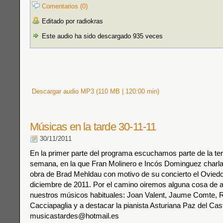
Comentarios (0)
Editado por radiokras
Este audio ha sido descargado 935 veces
Descargar audio MP3 (110 MB | 120:00 min)
Músicas en la tarde 30-11-11
30/11/2011
En la primer parte del programa escuchamos parte de la ter
semana, en la que Fran Molinero e Incós Dominguez charla
obra de Brad Mehldau con motivo de su concierto el Ovied
diciembre de 2011. Por el camino oiremos alguna cosa de 
nuestros músicos habituales: Joan Valent, Jaume Comte, 
Cacciapaglia y a destacar la pianista Asturiana Paz del Casti
musicastardes@hotmail.es