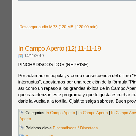
Descargar audio MP3 (120 MB | 120:00 min)
In Campo Aperto (12) 11-11-19
14/11/2019
PINCHADISCOS DOS (REPRISE)
Por aclamación popular, y como consecuencia del último “
interruptus”, apostamos por una reedición de la fórmula “Pi
así como un repaso a los grandes éxitos de In Campo Aper
que caracterizan este programa y que te gusta escuchar cu
darle la vuelta a la tortilla. Ojalá te salga sabrosa. Buen pro
Categorias
In Campo Aperto
|
In Campo Aperto
|
In Campo Ape
Aperto
Palabras clave
Pinchadiscos / Discoteca