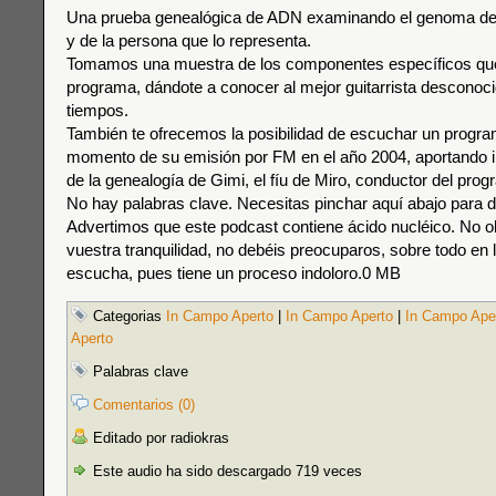
Una prueba genealógica de ADN examinando el genoma de
y de la persona que lo representa.
Tomamos una muestra de los componentes específicos que
programa, dándote a conocer al mejor guitarrista desconoci
tiempos.
También te ofrecemos la posibilidad de escuchar un progra
momento de su emisión por FM en el año 2004, aportando 
de la genealogía de Gimi, el fíu de Miro, conductor del prog
No hay palabras clave. Necesitas pinchar aquí abajo para d
Advertimos que este podcast contiene ácido nucléico. No o
vuestra tranquilidad, no debéis preocuparos, sobre todo en 
escucha, pues tiene un proceso indoloro.0 MB
Categorias
In Campo Aperto
|
In Campo Aperto
|
In Campo Ape
Aperto
Palabras clave
Comentarios (0)
Editado por radiokras
Este audio ha sido descargado 719 veces