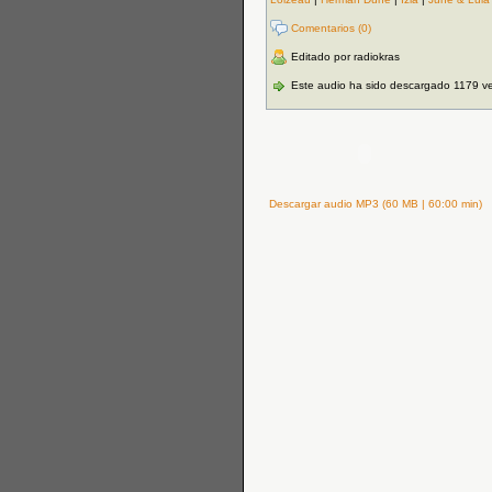
Comentarios (0)
Editado por radiokras
Este audio ha sido descargado 1179 v
Descargar audio MP3 (60 MB | 60:00 min)