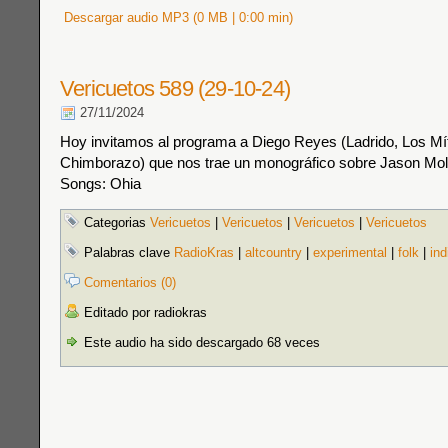
Descargar audio MP3 (0 MB | 0:00 min)
Vericuetos 589 (29-10-24)
27/11/2024
Hoy invitamos al programa a Diego Reyes (Ladrido, Los Mít
Chimborazo) que nos trae un monográfico sobre Jason Mol
Songs: Ohia
Categorias
Vericuetos
|
Vericuetos
|
Vericuetos
|
Vericuetos
Palabras clave
RadioKras
|
altcountry
|
experimental
|
folk
|
ind
Comentarios (0)
Editado por radiokras
Este audio ha sido descargado 68 veces