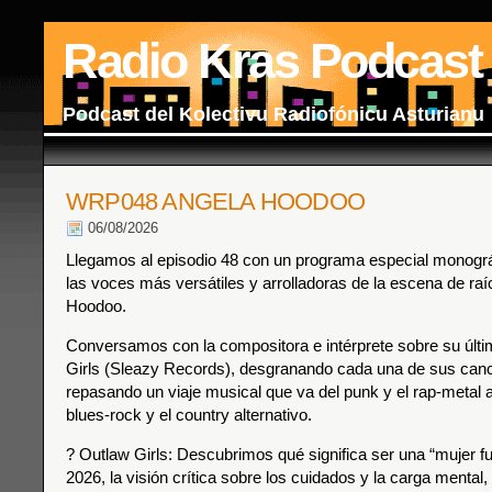
Radio Kras Podcast
Podcast del Kolectivu Radiofónicu Asturianu
WRP048 ANGELA HOODOO
06/08/2026
Llegamos al episodio 48 con un programa especial monográf
las voces más versátiles y arrolladoras de la escena de raí
Hoodoo.
Conversamos con la compositora e intérprete sobre su últi
Girls (Sleazy Records), desgranando cada una de sus can
repasando un viaje musical que va del punk y el rap-metal al 
blues-rock y el country alternativo.
? Outlaw Girls: Descubrimos qué significa ser una “mujer fu
2026, la visión crítica sobre los cuidados y la carga mental,