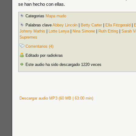
se han hecho con ellas.
Categorias
Mapa mudo
Palabras clave
Abbey Lincoln
|
Betty Carter
|
Ella Fitzgerald
|
E
Johnny Mathis
|
Lotte Lenya
|
Nina Simone
|
Ruth Etting
|
Sarah V
Supremes
Comentarios (4)
Editado por radiokras
Este audio ha sido descargado 1220 veces
Descargar audio MP3 (60 MB | 63:00 min)