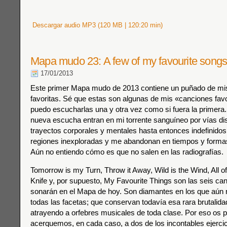
Descargar audio MP3 (120 MB | 120:20 min)
Mapa mudo 23: A few of my favourite songs
17/01/2013
Este primer Mapa mudo de 2013 contiene un puñado de mi
favoritas. Sé que estas son algunas de mis «canciones fav
puedo escucharlas una y otra vez como si fuera la primera
nueva escucha entran en mi torrente sanguíneo por vías dis
trayectos corporales y mentales hasta entonces indefinidos,
regiones inexploradas y me abandonan en tiempos y forma
Aún no entiendo cómo es que no salen en las radiografías.
Tomorrow is my Turn, Throw it Away, Wild is the Wind, All 
Knife y, por supuesto, My Favourite Things son las seis ca
sonarán en el Mapa de hoy. Son diamantes en los que aún n
todas las facetas; que conservan todavía esa rara brutalida
atrayendo a orfebres musicales de toda clase. Por eso os
acerquemos, en cada caso, a dos de los incontables ejercic